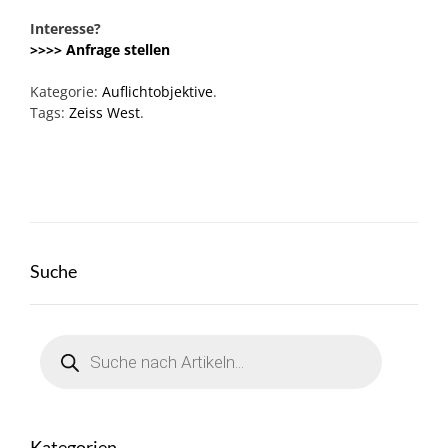
Interesse?
>>>> Anfrage stellen
Kategorie:
Auflichtobjektive
.
Tags:
Zeiss West
.
Suche
Products
search
Kategorien