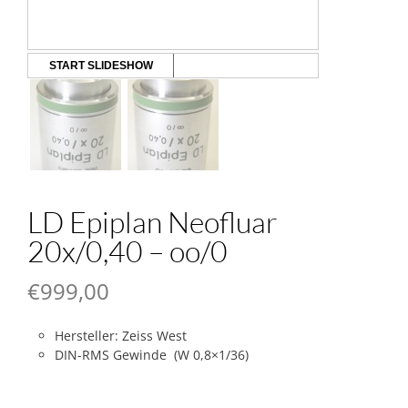
START SLIDESHOW
LD Epiplan Neofluar
20x/0,40 – oo/0
€
999,00
Hersteller: Zeiss West
DIN-RMS Gewinde (W 0,8×1/36)