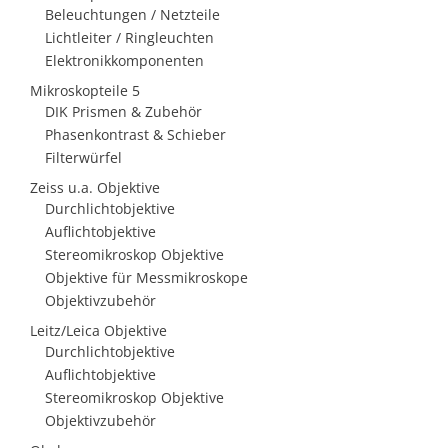
Beleuchtungen / Netzteile
Lichtleiter / Ringleuchten
Elektronikkomponenten
Mikroskopteile 5
DIK Prismen & Zubehör
Phasenkontrast & Schieber
Filterwürfel
Zeiss u.a. Objektive
Durchlichtobjektive
Auflichtobjektive
Stereomikroskop Objektive
Objektive für Messmikroskope
Objektivzubehör
Leitz/Leica Objektive
Durchlichtobjektive
Auflichtobjektive
Stereomikroskop Objektive
Objektivzubehör