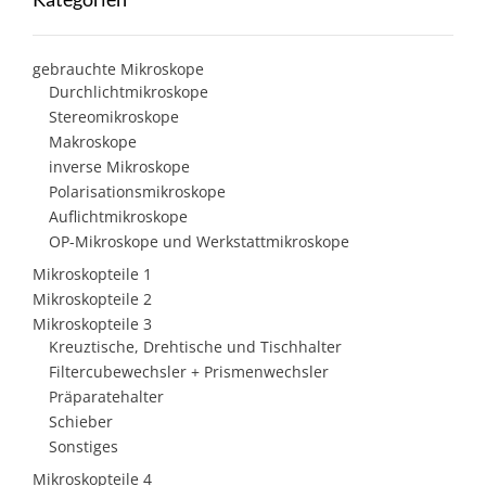
gebrauchte Mikroskope
Durchlichtmikroskope
Stereomikroskope
Makroskope
inverse Mikroskope
Polarisationsmikroskope
Auflichtmikroskope
OP-Mikroskope und Werkstattmikroskope
Mikroskopteile 1
Mikroskopteile 2
Mikroskopteile 3
Kreuztische, Drehtische und Tischhalter
Filtercubewechsler + Prismenwechsler
Präparatehalter
Schieber
Sonstiges
Mikroskopteile 4