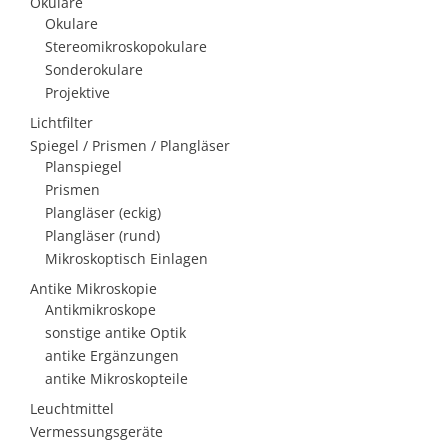
Okulare
Okulare
Stereomikroskopokulare
Sonderokulare
Projektive
Lichtfilter
Spiegel / Prismen / Plangläser
Planspiegel
Prismen
Plangläser (eckig)
Plangläser (rund)
Mikroskoptisch Einlagen
Antike Mikroskopie
Antikmikroskope
sonstige antike Optik
antike Ergänzungen
antike Mikroskopteile
Leuchtmittel
Vermessungsgeräte