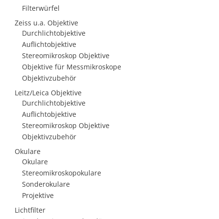
Filterwürfel
Zeiss u.a. Objektive
Durchlichtobjektive
Auflichtobjektive
Stereomikroskop Objektive
Objektive für Messmikroskope
Objektivzubehör
Leitz/Leica Objektive
Durchlichtobjektive
Auflichtobjektive
Stereomikroskop Objektive
Objektivzubehör
Okulare
Okulare
Stereomikroskopokulare
Sonderokulare
Projektive
Lichtfilter