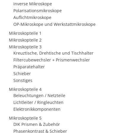
inverse Mikroskope
Polarisationsmikroskope
Auflichtmikroskope
OP-Mikroskope und Werkstattmikroskope
Mikroskopteile 1
Mikroskopteile 2
Mikroskopteile 3
Kreuztische, Drehtische und Tischhalter
Filtercubewechsler + Prismenwechsler
Präparatehalter
Schieber
Sonstiges
Mikroskopteile 4
Beleuchtungen / Netzteile
Lichtleiter / Ringleuchten
Elektronikkomponenten
Mikroskopteile 5
DIK Prismen & Zubehör
Phasenkontrast & Schieber