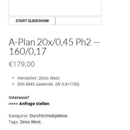
START SLIDESHOW
A-Plan 20x/0,45 Ph2 —
160/0,17
€
179,00
Hersteller: Zeiss West
DIN-RMS Gewinde (W 0,8×1/36)
Interesse?
>>>> Anfrage stellen
Kategorie:
Durchlichtobjektive
.
Tags:
Zeiss West
.