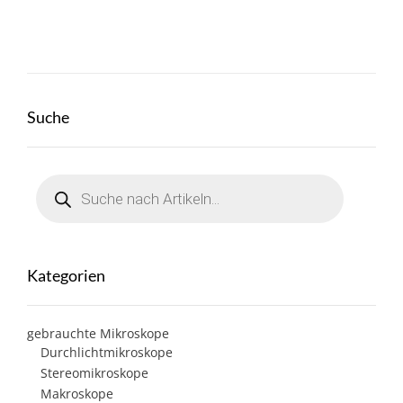
Suche
Products
search
Kategorien
gebrauchte Mikroskope
Durchlichtmikroskope
Stereomikroskope
Makroskope