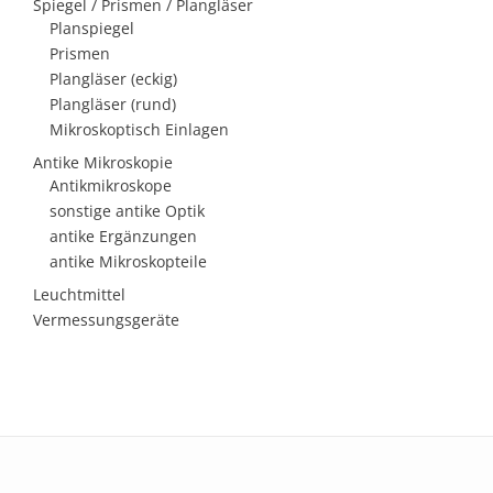
Spiegel / Prismen / Plangläser
Planspiegel
Prismen
Plangläser (eckig)
Plangläser (rund)
Mikroskoptisch Einlagen
Antike Mikroskopie
Antikmikroskope
sonstige antike Optik
antike Ergänzungen
antike Mikroskopteile
Leuchtmittel
Vermessungsgeräte