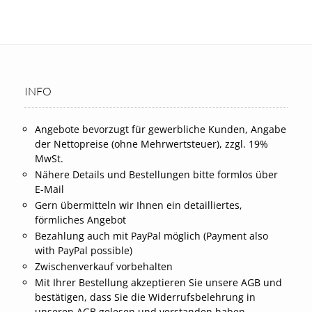
INFO
Angebote bevorzugt für gewerbliche Kunden, Angabe
der Nettopreise (ohne Mehrwertsteuer), zzgl. 19%
MwSt.
Nähere Details und Bestellungen bitte formlos über
E-Mail
Gern übermitteln wir Ihnen ein detailliertes,
förmliches Angebot
Bezahlung auch mit PayPal möglich (Payment also
with PayPal possible)
Zwischenverkauf vorbehalten
Mit Ihrer Bestellung akzeptieren Sie unsere AGB und
bestätigen, dass Sie die Widerrufsbelehrung in
unseren AGB gelesen und verstanden haben