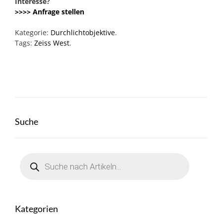
Interesse?
>>>> Anfrage stellen
Kategorie:
Durchlichtobjektive
.
Tags:
Zeiss West
.
Suche
Products
search
Kategorien