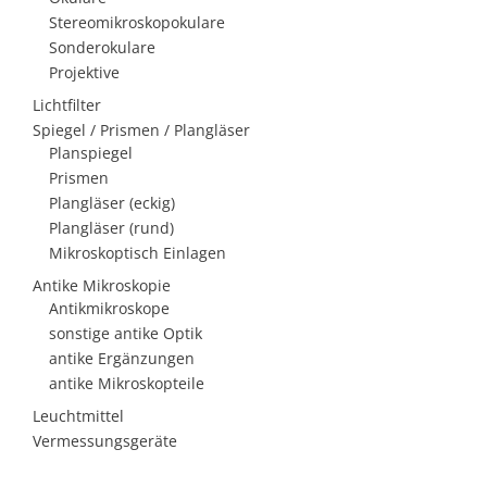
Stereomikroskopokulare
Sonderokulare
Projektive
Lichtfilter
Spiegel / Prismen / Plangläser
Planspiegel
Prismen
Plangläser (eckig)
Plangläser (rund)
Mikroskoptisch Einlagen
Antike Mikroskopie
Antikmikroskope
sonstige antike Optik
antike Ergänzungen
antike Mikroskopteile
Leuchtmittel
Vermessungsgeräte