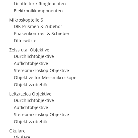
Lichtleiter / Ringleuchten
Elektronikkomponenten
Mikroskopteile 5
DIK Prismen & Zubehör
Phasenkontrast & Schieber
Filterwürfel
Zeiss u.a. Objektive
Durchlichtobjektive
Auflichtobjektive
Stereomikroskop Objektive
Objektive für Messmikroskope
Objektivzubehör
Leitz/Leica Objektive
Durchlichtobjektive
Auflichtobjektive
Stereomikroskop Objektive
Objektivzubehör
Okulare
Okulare