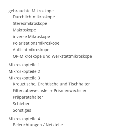
gebrauchte Mikroskope
Durchlichtmikroskope
Stereomikroskope
Makroskope
inverse Mikroskope
Polarisationsmikroskope
Auflichtmikroskope
OP-Mikroskope und Werkstattmikroskope
Mikroskopteile 1
Mikroskopteile 2
Mikroskopteile 3
Kreuztische, Drehtische und Tischhalter
Filtercubewechsler + Prismenwechsler
Präparatehalter
Schieber
Sonstiges
Mikroskopteile 4
Beleuchtungen / Netzteile