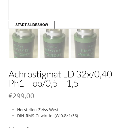
START SLIDESHOW
Achrostigmat LD 32x/0,40
Ph1 – oo/0,5 – 1,5
€
299,00
Hersteller: Zeiss West
DIN-RMS Gewinde (W 0,8×1/36)