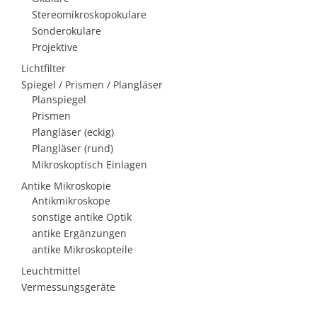
Stereomikroskopokulare
Sonderokulare
Projektive
Lichtfilter
Spiegel / Prismen / Plangläser
Planspiegel
Prismen
Plangläser (eckig)
Plangläser (rund)
Mikroskoptisch Einlagen
Antike Mikroskopie
Antikmikroskope
sonstige antike Optik
antike Ergänzungen
antike Mikroskopteile
Leuchtmittel
Vermessungsgeräte