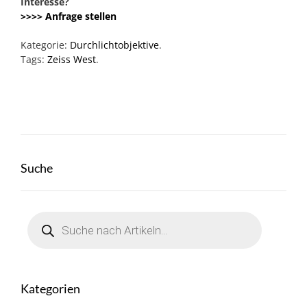
Interesse?
>>>> Anfrage stellen
Kategorie:
Durchlichtobjektive
.
Tags:
Zeiss West
.
Suche
Products
search
Kategorien