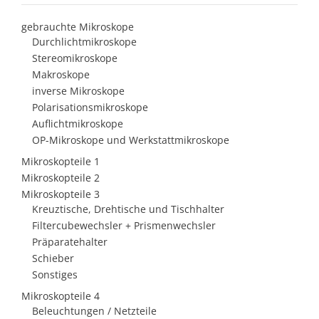
gebrauchte Mikroskope
Durchlichtmikroskope
Stereomikroskope
Makroskope
inverse Mikroskope
Polarisationsmikroskope
Auflichtmikroskope
OP-Mikroskope und Werkstattmikroskope
Mikroskopteile 1
Mikroskopteile 2
Mikroskopteile 3
Kreuztische, Drehtische und Tischhalter
Filtercubewechsler + Prismenwechsler
Präparatehalter
Schieber
Sonstiges
Mikroskopteile 4
Beleuchtungen / Netzteile