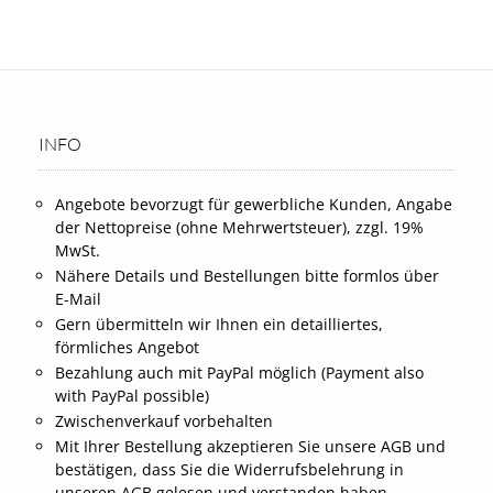
INFO
Angebote bevorzugt für gewerbliche Kunden, Angabe
der Nettopreise (ohne Mehrwertsteuer), zzgl. 19%
MwSt.
Nähere Details und Bestellungen bitte formlos über
E-Mail
Gern übermitteln wir Ihnen ein detailliertes,
förmliches Angebot
Bezahlung auch mit PayPal möglich (Payment also
with PayPal possible)
Zwischenverkauf vorbehalten
Mit Ihrer Bestellung akzeptieren Sie unsere AGB und
bestätigen, dass Sie die Widerrufsbelehrung in
unseren AGB gelesen und verstanden haben