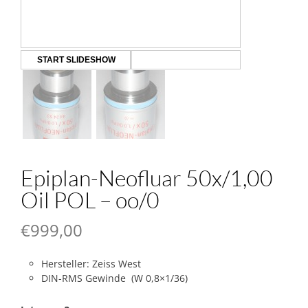
START SLIDESHOW
Epiplan-Neofluar 50x/1,00
Oil POL – oo/0
€
999,00
Hersteller: Zeiss West
DIN-RMS Gewinde (W 0,8×1/36)