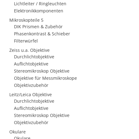
Lichtleiter / Ringleuchten
Elektronikkomponenten
Mikroskopteile 5
DIK Prismen & Zubehör
Phasenkontrast & Schieber
Filterwürfel
Zeiss u.a. Objektive
Durchlichtobjektive
Auflichtobjektive
Stereomikroskop Objektive
Objektive für Messmikroskope
Objektivzubehör
Leitz/Leica Objektive
Durchlichtobjektive
Auflichtobjektive
Stereomikroskop Objektive
Objektivzubehör
Okulare
Okulare