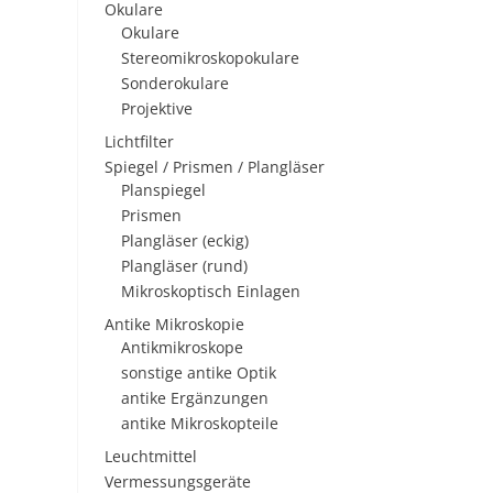
Okulare
Okulare
Stereomikroskopokulare
Sonderokulare
Projektive
Lichtfilter
Spiegel / Prismen / Plangläser
Planspiegel
Prismen
Plangläser (eckig)
Plangläser (rund)
Mikroskoptisch Einlagen
Antike Mikroskopie
Antikmikroskope
sonstige antike Optik
antike Ergänzungen
antike Mikroskopteile
Leuchtmittel
Vermessungsgeräte