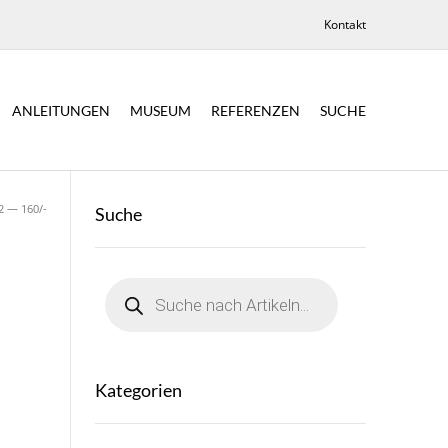
Kontakt
ANLEITUNGEN
MUSEUM
REFERENZEN
SUCHE
2 — 160/-
Suche
Products
search
Kategorien