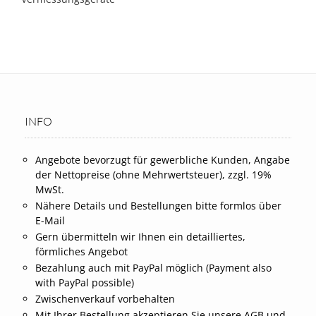
INFO
Angebote bevorzugt für gewerbliche Kunden, Angabe
der Nettopreise (ohne Mehrwertsteuer), zzgl. 19%
MwSt.
Nähere Details und Bestellungen bitte formlos über
E-Mail
Gern übermitteln wir Ihnen ein detailliertes,
förmliches Angebot
Bezahlung auch mit PayPal möglich (Payment also
with PayPal possible)
Zwischenverkauf vorbehalten
Mit Ihrer Bestellung akzeptieren Sie unsere AGB und