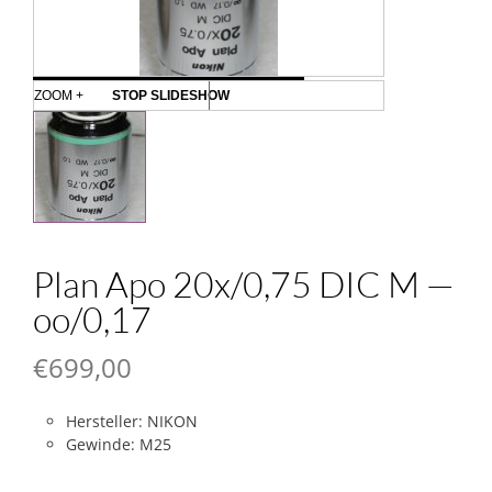
ZOOM +
STOP SLIDESHOW
Plan Apo 20x/0,75 DIC M —
oo/0,17
€
699,00
Hersteller: NIKON
Gewinde: M25