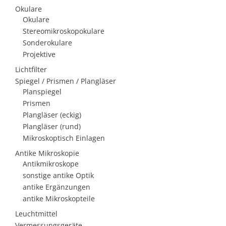
Okulare
Okulare
Stereomikroskopokulare
Sonderokulare
Projektive
Lichtfilter
Spiegel / Prismen / Plangläser
Planspiegel
Prismen
Plangläser (eckig)
Plangläser (rund)
Mikroskoptisch Einlagen
Antike Mikroskopie
Antikmikroskope
sonstige antike Optik
antike Ergänzungen
antike Mikroskopteile
Leuchtmittel
Vermessungsgeräte