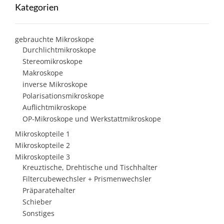
Kategorien
gebrauchte Mikroskope
Durchlichtmikroskope
Stereomikroskope
Makroskope
inverse Mikroskope
Polarisationsmikroskope
Auflichtmikroskope
OP-Mikroskope und Werkstattmikroskope
Mikroskopteile 1
Mikroskopteile 2
Mikroskopteile 3
Kreuztische, Drehtische und Tischhalter
Filtercubewechsler + Prismenwechsler
Präparatehalter
Schieber
Sonstiges