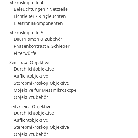
Mikroskopteile 4
Beleuchtungen / Netzteile
Lichtleiter / Ringleuchten
Elektronikkomponenten
Mikroskopteile 5
DIK Prismen & Zubehör
Phasenkontrast & Schieber
Filterwürfel
Zeiss u.a. Objektive
Durchlichtobjektive
Auflichtobjektive
Stereomikroskop Objektive
Objektive für Messmikroskope
Objektivzubehör
Leitz/Leica Objektive
Durchlichtobjektive
Auflichtobjektive
Stereomikroskop Objektive
Objektivzubehör